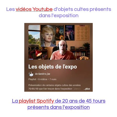
Les
vidéos Youtube
d'objets cultes présents
dans l'exposition
La
playlist Spotify
de 20 ans de 45 tours
présents dans l'exposition